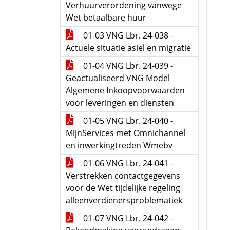
Verhuurverordening vanwege
Wet betaalbare huur
01-03 VNG Lbr. 24-038 -
Actuele situatie asiel en migratie
01-04 VNG Lbr. 24-039 -
Geactualiseerd VNG Model
Algemene Inkoopvoorwaarden
voor leveringen en diensten
01-05 VNG Lbr. 24-040 -
MijnServices met Omnichannel
en inwerkingtreden Wmebv
01-06 VNG Lbr. 24-041 -
Verstrekken contactgegevens
voor de Wet tijdelijke regeling
alleenverdienersproblematiek
01-07 VNG Lbr. 24-042 -