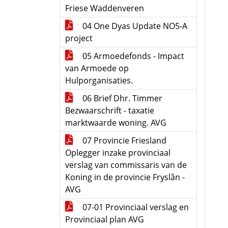
Friese Waddenveren
04 One Dyas Update NO5-A
project
05 Armoedefonds - Impact
van Armoede op
Hulporganisaties.
06 Brief Dhr. Timmer
Bezwaarschrift - taxatie
marktwaarde woning. AVG
07 Provincie Friesland
Oplegger inzake provinciaal
verslag van commissaris van de
Koning in de provincie Fryslân -
AVG
07-01 Provinciaal verslag en
Provinciaal plan AVG