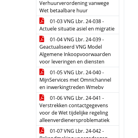
Verhuurverordening vanwege
Wet betaalbare huur
01-03 VNG Lbr. 24-038 -
Actuele situatie asiel en migratie
01-04 VNG Lbr. 24-039 -
Geactualiseerd VNG Model
Algemene Inkoopvoorwaarden
voor leveringen en diensten
01-05 VNG Lbr. 24-040 -
MijnServices met Omnichannel
en inwerkingtreden Wmebv
01-06 VNG Lbr. 24-041 -
Verstrekken contactgegevens
voor de Wet tijdelijke regeling
alleenverdienersproblematiek
01-07 VNG Lbr. 24-042 -