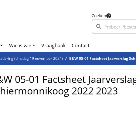
Zoeken
Wie is wie
Vraagbaak
Contact
adering (dinsdag 19 november 2024)
B&W 05-01 Factsheet Jaarverslag Sc
W 05-01 Factsheet Jaarversla
chiermonnikoog 2022 2023