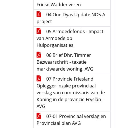
Friese Waddenveren
04 One Dyas Update NO5-A
project
05 Armoedefonds - Impact
van Armoede op
Hulporganisaties.
06 Brief Dhr. Timmer
Bezwaarschrift - taxatie
marktwaarde woning. AVG
07 Provincie Friesland
Oplegger inzake provinciaal
verslag van commissaris van de
Koning in de provincie Fryslân -
AVG
07-01 Provinciaal verslag en
Provinciaal plan AVG