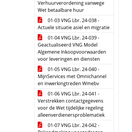
Verhuurverordening vanwege
Wet betaalbare huur
01-03 VNG Lbr. 24-038 -
Actuele situatie asiel en migratie
01-04 VNG Lbr. 24-039 -
Geactualiseerd VNG Model
Algemene Inkoopvoorwaarden
voor leveringen en diensten
01-05 VNG Lbr. 24-040 -
MijnServices met Omnichannel
en inwerkingtreden Wmebv
01-06 VNG Lbr. 24-041 -
Verstrekken contactgegevens
voor de Wet tijdelijke regeling
alleenverdienersproblematiek
01-07 VNG Lbr. 24-042 -