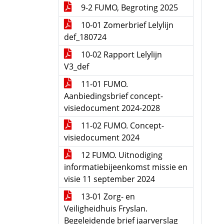
9-2 FUMO, Begroting 2025
10-01 Zomerbrief Lelylijn
def_180724
10-02 Rapport Lelylijn
V3_def
11-01 FUMO.
Aanbiedingsbrief concept-
visiedocument 2024-2028
11-02 FUMO. Concept-
visiedocument 2024
12 FUMO. Uitnodiging
informatiebijeenkomst missie en
visie 11 september 2024
13-01 Zorg- en
Veiligheidhuis Fryslan.
Begeleidende brief jaarverslag