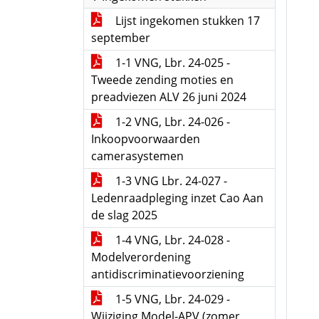
Lijst ingekomen stukken 17
september
1-1 VNG, Lbr. 24-025 -
Tweede zending moties en
preadviezen ALV 26 juni 2024
1-2 VNG, Lbr. 24-026 -
Inkoopvoorwaarden
camerasystemen
1-3 VNG Lbr. 24-027 -
Ledenraadpleging inzet Cao Aan
de slag 2025
1-4 VNG, Lbr. 24-028 -
Modelverordening
antidiscriminatievoorziening
1-5 VNG, Lbr. 24-029 -
Wijziging Model-APV (zomer