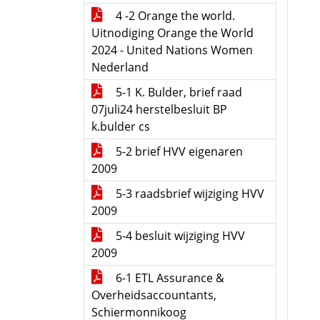
4 -2 Orange the world.
Uitnodiging Orange the World
2024 - United Nations Women
Nederland
5-1 K. Bulder, brief raad
07juli24 herstelbesluit BP
k.bulder cs
5-2 brief HVV eigenaren
2009
5-3 raadsbrief wijziging HVV
2009
5-4 besluit wijziging HVV
2009
6-1 ETL Assurance &
Overheidsaccountants,
Schiermonnikoog