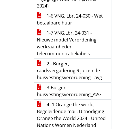
2024)
1-6 VNG, Lbr. 24-030 - Wet
betaalbare huur
1-7 VNG,Lbr. 24-031 -
Nieuwe model Verordening
werkzaamheden
telecommunicatiekabels
2 - Burger,
raadsvergadering 9 juli en de
huisvestingsverordening - avg
3-Burger,
huisvestingsverordening_AVG
4 -1 Orange the world,
Begeleidende mail. Uitnodiging
Orange the World 2024 - United
Nations Women Nederland