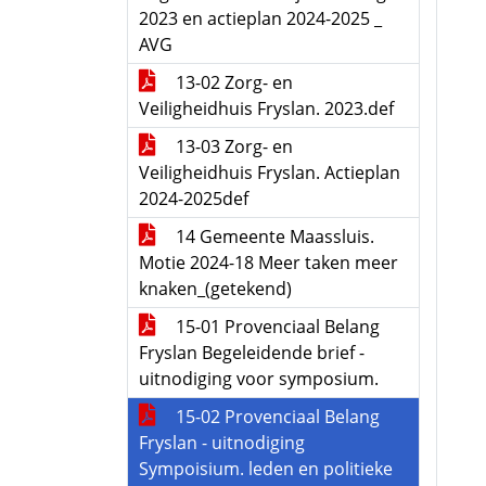
2023 en actieplan 2024-2025 _
AVG
13-02 Zorg- en
Veiligheidhuis Fryslan. 2023.def
13-03 Zorg- en
Veiligheidhuis Fryslan. Actieplan
2024-2025def
14 Gemeente Maassluis.
Motie 2024-18 Meer taken meer
knaken_(getekend)
15-01 Provenciaal Belang
Fryslan Begeleidende brief -
uitnodiging voor symposium.
15-02 Provenciaal Belang
Fryslan - uitnodiging
Sympoisium. leden en politieke