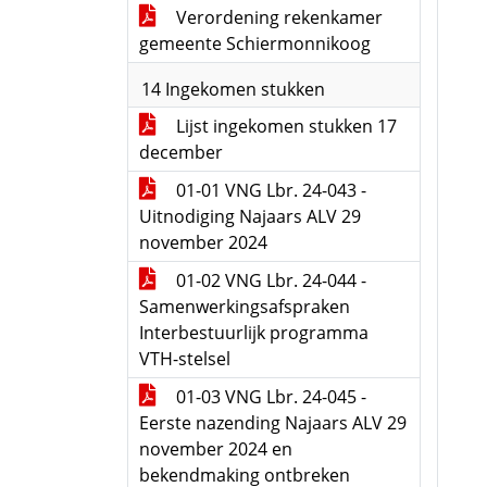
Verordening rekenkamer
gemeente Schiermonnikoog
14 Ingekomen stukken
Lijst ingekomen stukken 17
december
01-01 VNG Lbr. 24-043 -
Uitnodiging Najaars ALV 29
november 2024
01-02 VNG Lbr. 24-044 -
Samenwerkingsafspraken
Interbestuurlijk programma
VTH-stelsel
01-03 VNG Lbr. 24-045 -
Eerste nazending Najaars ALV 29
november 2024 en
bekendmaking ontbreken