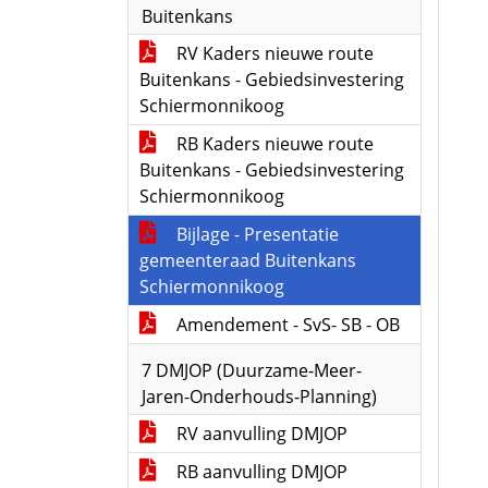
Buitenkans
RV Kaders nieuwe route
Buitenkans - Gebiedsinvestering
Schiermonnikoog
RB Kaders nieuwe route
Buitenkans - Gebiedsinvestering
Schiermonnikoog
Bijlage - Presentatie
gemeenteraad Buitenkans
Schiermonnikoog
Amendement - SvS- SB - OB
7 DMJOP (Duurzame-Meer-
Jaren-Onderhouds-Planning)
RV aanvulling DMJOP
RB aanvulling DMJOP