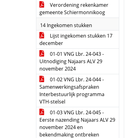
Verordening rekenkamer
gemeente Schiermonnikoog
14 Ingekomen stukken
Lijst ingekomen stukken 17
december
01-01 VNG Lbr. 24-043 -
Uitnodiging Najaars ALV 29
november 2024
01-02 VNG Lbr. 24-044 -
Samenwerkingsafspraken
Interbestuurlijk programma
VTH-stelsel
01-03 VNG Lbr. 24-045 -
Eerste nazending Najaars ALV 29
november 2024 en
bekendmaking ontbreken