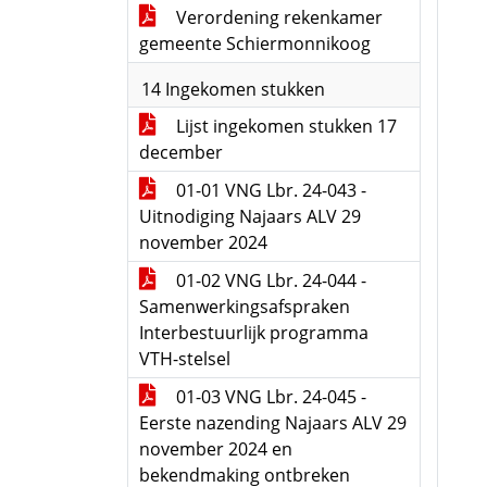
Verordening rekenkamer
gemeente Schiermonnikoog
14 Ingekomen stukken
Lijst ingekomen stukken 17
december
01-01 VNG Lbr. 24-043 -
Uitnodiging Najaars ALV 29
november 2024
01-02 VNG Lbr. 24-044 -
Samenwerkingsafspraken
Interbestuurlijk programma
VTH-stelsel
01-03 VNG Lbr. 24-045 -
Eerste nazending Najaars ALV 29
november 2024 en
bekendmaking ontbreken