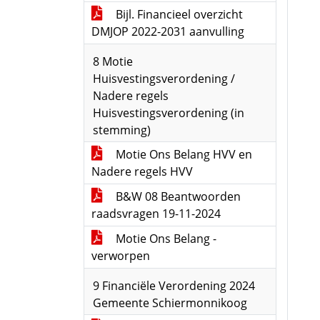
Bijl. Financieel overzicht
DMJOP 2022-2031 aanvulling
8 Motie
Huisvestingsverordening /
Nadere regels
Huisvestingsverordening (in
stemming)
Motie Ons Belang HVV en
Nadere regels HVV
B&W 08 Beantwoorden
raadsvragen 19-11-2024
Motie Ons Belang -
verworpen
9 Financiële Verordening 2024
Gemeente Schiermonnikoog