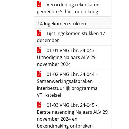
Verordening rekenkamer
gemeente Schiermonnikoog
14 Ingekomen stukken
Lijst ingekomen stukken 17
december
01-01 VNG Lbr. 24-043 -
Uitnodiging Najaars ALV 29
november 2024
01-02 VNG Lbr. 24-044 -
Samenwerkingsafspraken
Interbestuurlijk programma
VTH-stelsel
01-03 VNG Lbr. 24-045 -
Eerste nazending Najaars ALV 29
november 2024 en
bekendmaking ontbreken