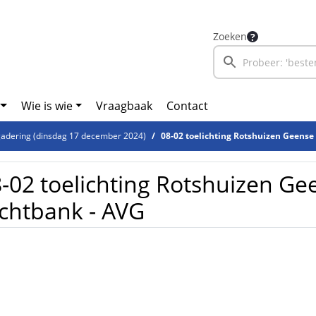
Zoeken
Wie is wie
Vraagbaak
Contact
adering (dinsdag 17 december 2024)
08-02 toelichting Rotshuizen Geense 
-02 toelichting Rotshuizen Gee
chtbank - AVG