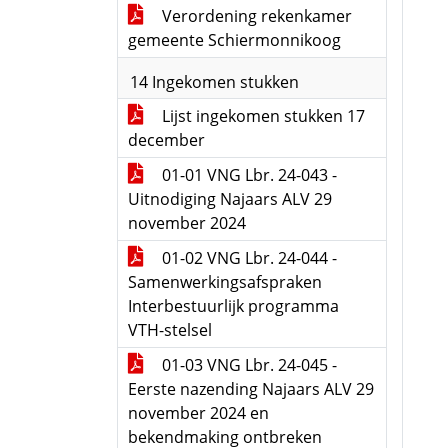
Verordening rekenkamer
gemeente Schiermonnikoog
14 Ingekomen stukken
Lijst ingekomen stukken 17
december
01-01 VNG Lbr. 24-043 -
Uitnodiging Najaars ALV 29
november 2024
01-02 VNG Lbr. 24-044 -
Samenwerkingsafspraken
Interbestuurlijk programma
VTH-stelsel
01-03 VNG Lbr. 24-045 -
Eerste nazending Najaars ALV 29
november 2024 en
bekendmaking ontbreken