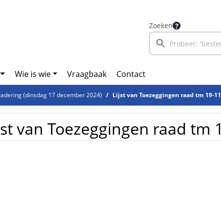
Zoeken
Wie is wie
Vraagbaak
Contact
adering (dinsdag 17 december 2024)
Lijst van Toezeggingen raad tm 19-1
jst van Toezeggingen raad tm 