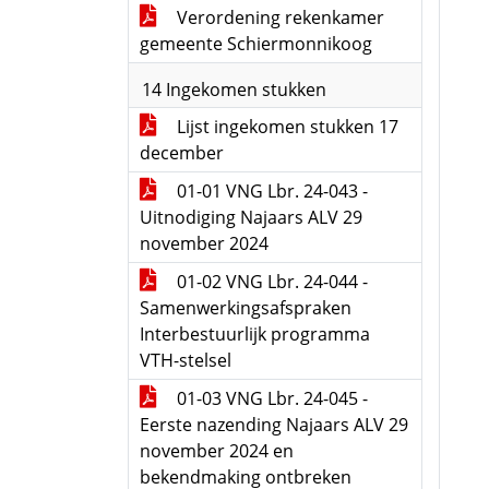
Verordening rekenkamer
gemeente Schiermonnikoog
14 Ingekomen stukken
Lijst ingekomen stukken 17
december
01-01 VNG Lbr. 24-043 -
Uitnodiging Najaars ALV 29
november 2024
01-02 VNG Lbr. 24-044 -
Samenwerkingsafspraken
Interbestuurlijk programma
VTH-stelsel
01-03 VNG Lbr. 24-045 -
Eerste nazending Najaars ALV 29
november 2024 en
bekendmaking ontbreken