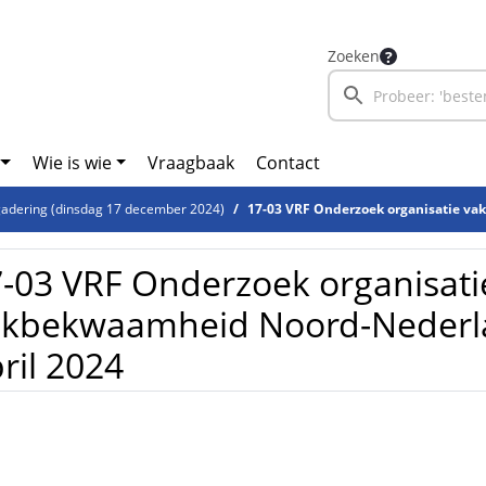
Zoeken
Wie is wie
Vraagbaak
Contact
adering (dinsdag 17 december 2024)
17-03 VRF Onderzoek organisatie vakbekwaamheid Noord-Ne
-03 VRF Onderzoek organisati
kbekwaamheid Noord-Nederlan
ril 2024