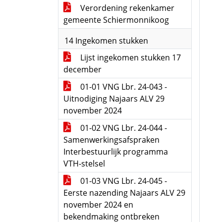
Verordening rekenkamer
gemeente Schiermonnikoog
14 Ingekomen stukken
Lijst ingekomen stukken 17
december
01-01 VNG Lbr. 24-043 -
Uitnodiging Najaars ALV 29
november 2024
01-02 VNG Lbr. 24-044 -
Samenwerkingsafspraken
Interbestuurlijk programma
VTH-stelsel
01-03 VNG Lbr. 24-045 -
Eerste nazending Najaars ALV 29
november 2024 en
bekendmaking ontbreken