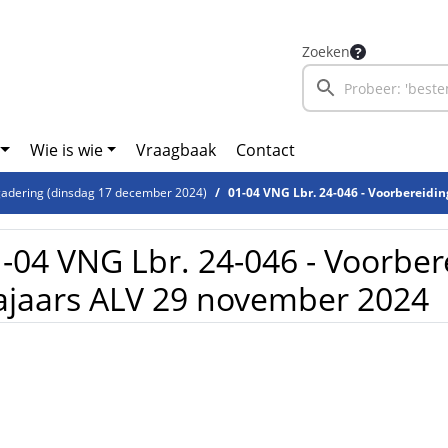
Zoeken
Wie is wie
Vraagbaak
Contact
adering (dinsdag 17 december 2024)
01-04 VNG Lbr. 24-046 - Voorbereiding N
-04 VNG Lbr. 24-046 - Voorber
jaars ALV 29 november 2024