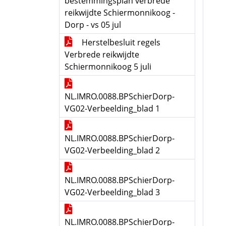
bestemmingsplan verbrede
reikwijdte Schiermonnikoog -
Dorp - vs 05 jul
Herstelbesluit regels
Verbrede reikwijdte
Schiermonnikoog 5 juli
NL.IMRO.0088.BPSchierDorp-
VG02-Verbeelding_blad 1
NL.IMRO.0088.BPSchierDorp-
VG02-Verbeelding_blad 2
NL.IMRO.0088.BPSchierDorp-
VG02-Verbeelding_blad 3
NL.IMRO.0088.BPSchierDorp-