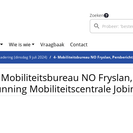
Zoeken
Wie is wie
Vraagbaak
Contact
dering (dinsdag 9 juli 2024)
4- Mobiliteitsbureau NO Fryslan, Persbericht gunning Mobiliteitscent
 Mobiliteitsbureau NO Fryslan,
nning Mobiliteitscentrale Jobi