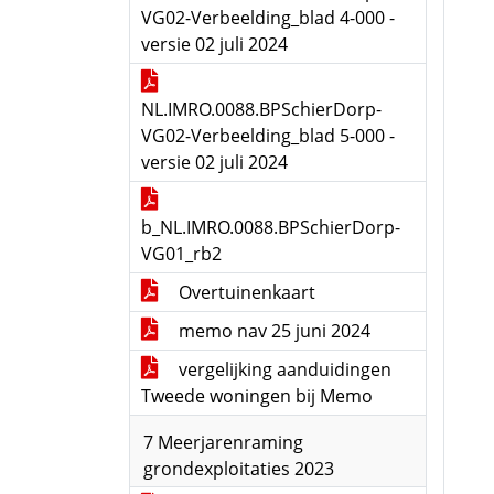
VG02-Verbeelding_blad 4-000 -
versie 02 juli 2024
NL.IMRO.0088.BPSchierDorp-
VG02-Verbeelding_blad 5-000 -
versie 02 juli 2024
b_NL.IMRO.0088.BPSchierDorp-
VG01_rb2
Overtuinenkaart
memo nav 25 juni 2024
vergelijking aanduidingen
Tweede woningen bij Memo
7 Meerjarenraming
grondexploitaties 2023