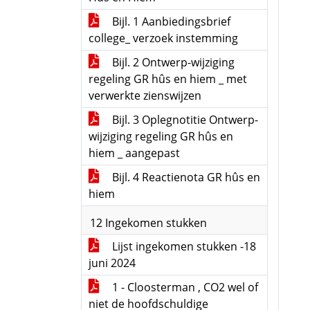
Bijl. 1 Aanbiedingsbrief
college_ verzoek instemming
Bijl. 2 Ontwerp-wijziging
regeling GR hûs en hiem _ met
verwerkte zienswijzen
Bijl. 3 Oplegnotitie Ontwerp-
wijziging regeling GR hûs en
hiem _ aangepast
Bijl. 4 Reactienota GR hûs en
hiem
12 Ingekomen stukken
Lijst ingekomen stukken -18
juni 2024
1 - Cloosterman , CO2 wel of
niet de hoofdschuldige