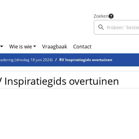
Zoeken
Wie is wie
Vraagbaak
Contact
adering (dinsdag 18 juni 2024)
RV Inspiratiegids overtuinen
 Inspiratiegids overtuinen